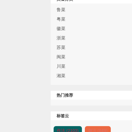
鲁菜
粤菜
徽菜
浙菜
苏菜
闽菜
川菜
湘菜
热门推荐
标签云
作法 (2103)
做法 (849)