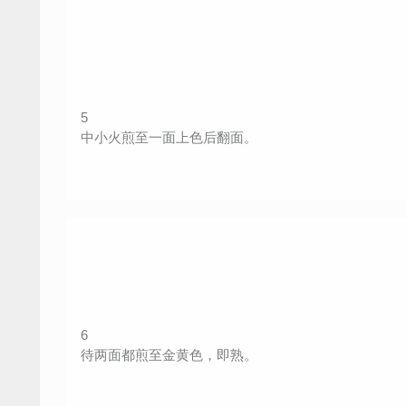
5
中小火煎至一面上色后翻面。
6
待两面都煎至金黄色，即熟。