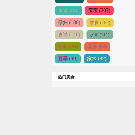
食物 (434)
宝宝 (207)
孕妇 (188)
饮食 (182)
食谱 (140)
水果 (111)
营养 (94)
冬季 (101)
夏季 (90)
家常 (82)
热门美食