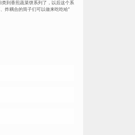
归类到香煎蔬菜饼系列了，以后这个系
藕、炸耦合的筒子们可以做来吃吃哈
”