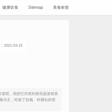
健康饮食
Sitemap
美食标签
2021-03-15
居家菜吧，我把它归类到香煎蔬菜饼系
藕为主，吃烦了炒藕、炸耦合的筒