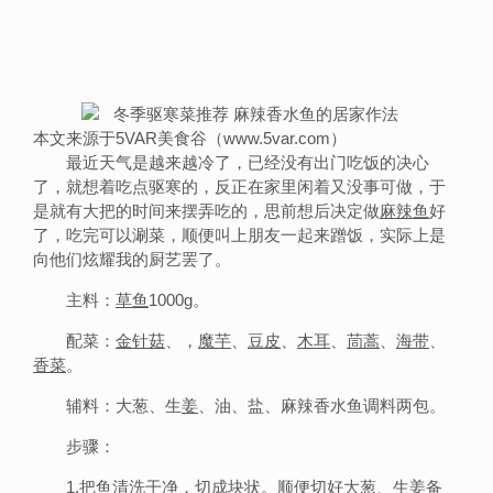
本文来源于5VAR美食谷（www.5var.com）
最近天气是越来越冷了，已经没有出门吃饭的决心
了，就想着吃点驱寒的，反正在家里闲着又没事可做，于
是就有大把的时间来摆弄吃的，思前想后决定做
麻辣鱼
好
了，吃完可以涮菜，顺便叫上朋友一起来蹭饭，实际上是
向他们炫耀我的厨艺罢了。
主料：
草鱼
1000g。
配菜：
金针菇
、，
魔芋
、
豆皮
、
木耳
、
茼蒿
、
海带
、
香菜
。
辅料：大葱、生
姜
、油、盐、麻辣香水鱼调料两包。
步骤：
1.把鱼清洗干净，切成块状。顺便切好大葱、生姜备