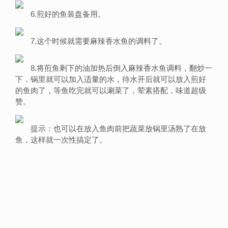
6.煎好的鱼装盘备用。
7.这个时候就需要麻辣香水鱼的调料了。
8.将煎鱼剩下的油加热后倒入麻辣香水鱼调料，翻炒一
下，锅里就可以加入适量的水，待水开后就可以放入煎好
的鱼肉了，等鱼吃完就可以涮菜了，荤素搭配，味道超级
赞。
提示：也可以在放入鱼肉前把蔬菜放锅里汤熟了在放
鱼，这样就一次性搞定了。