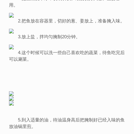
用。
2.把鱼放在容器里，切好的葱、姜放上，准备腌入味。
3.放上盐，拌均匀腌制20分钟。
4.这个时候可以洗一些自己喜欢吃的蔬菜，待鱼吃完后
可以涮菜。
5.到入适量的油，待油温身高后把腌制好已经入味的鱼
放油锅里煎。