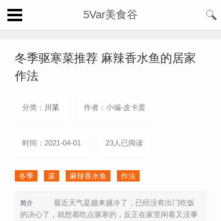
5Var美食谷
冬季驱寒菜推荐 麻辣香水鱼的居家
作法
分类：
川菜
作者：小编-皮卡蛋
时间：2021-04-01
23人已阅读
冬季
菜
麻辣香水鱼
作法
最近天气是越来越冷了，已经没有出门吃饭
简介
的决心了，就想着吃点驱寒的，反正在家里闲着又没事