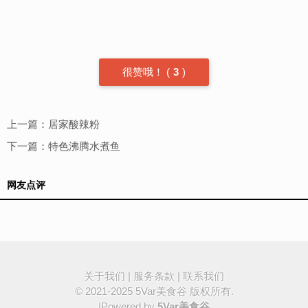
很赞哦！
(
3
)
上一篇：
居家酸辣粉
下一篇：
特色沸腾水煮鱼
网友点评
关于我们
|
服务条款
|
联系我们
© 2021-2025
5Var美食谷
版权所有.
|Powered by
5Var美食谷