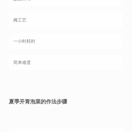
腌
工艺
一小时
耗时
简单
难度
夏季开胃泡菜的作法步骤