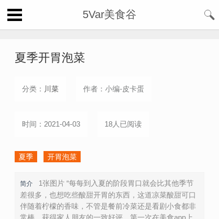
5Var美食谷
夏季开胃泡菜
分类：
川菜
作者：小编-皮卡蛋
时间：2021-04-03
18人已阅读
夏季
开胃泡菜
1张图片 “每每到入夏的阶段胃口就会比其他季节
简介
差很多，也想吃些酸甜开胃的东西，这道凉菜酸甜可口
伴随着柠檬的香味，不管是餐前冷菜还是看剧小食都非
常棒，获得家人朋友的一致好评。第一次在美食app上