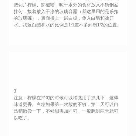
把切片柠檬、辣椒粉，晾干水分的食材放入不锈钢盆
拌匀，接着放入干净的玻璃容器（我这里用的是乐扣
的玻璃碗），表面撒上一层白糖，倒入白醋和凉开
水。我这白醋和水的比例是1:1差不多到碗1/2的位置。
3
注意：柠檬在拌匀的时候可以稍微用手抓几下，这样
味道更香。白糖如果第一次放的不够，第二天可以自
己稍微尝一下，不够甜再加即可。一般腌制两天就可
以吃了。