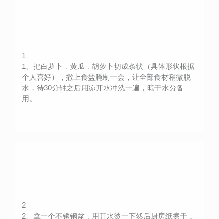
1
1、把白萝卜，黄瓜，胡萝卜切成条状（具体形状根据
个人喜好），撒上食盐腌制一会，让全部食材稍微脱
水，待30分钟之后用凉开水冲洗一遍，晾干水分备
用。
2
2、拿一个不锈钢盆，用开水烫一下然后厨房纸擦干，