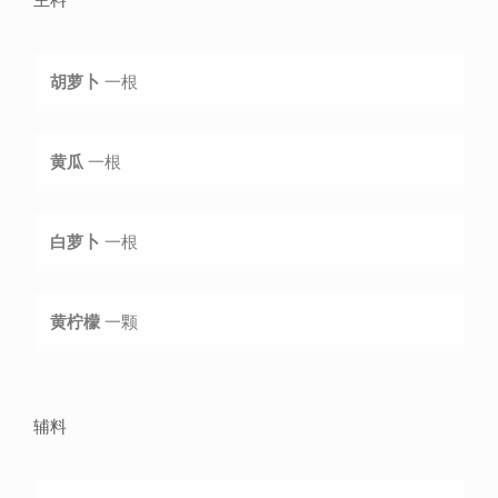
胡萝卜
一根
黄瓜
一根
白萝卜
一根
黄柠檬
一颗
辅料