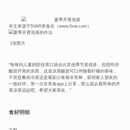
本文来源于5VAR美食谷（www.5var.com）
1张图片
“
每每到入夏的阶段胃口就会比其他季节差很多，也想吃些
酸甜开胃的东西，这道凉菜酸甜可口伴随着柠檬的香味，
不管是餐前冷菜还是看剧小食都非常棒，获得家人朋友的
一致好评。第一次在美食app上分享，那么就从最简单的开
胃凉菜说起吧。希望大家喜欢。
”
食材明细
主料