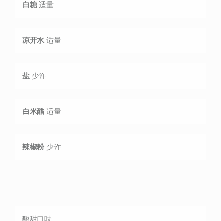
白糖
适量
凉开水
适量
盐
少许
白米醋
适量
辣椒粉
少许
酸甜
口味