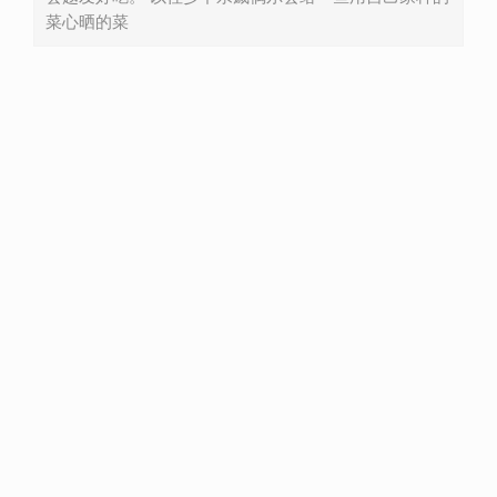
菜心晒的菜