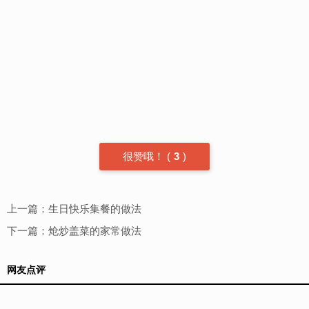
很赞哦！
(
3
)
上一篇：
生日快乐集餐的做法
下一篇：
炝炒盖菜的家常做法
网友点评