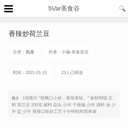
5Var美食谷
香辣炒荷兰豆
分类：
热菜
作者：小编-美食皇后
时间：2021-01-10
23人已阅读
1张图片 “很爽口小炒，香辣美味。” 食材明细 主
简介
料 荷兰豆 200克 辅料 蒜头 少许 干辣椒 少许 调料 油 少
许 盐 少许 香辣口味炒工艺十分钟耗时简单难