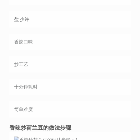
盐
少许
香辣
口味
炒
工艺
十分钟
耗时
简单
难度
香辣炒荷兰豆的做法步骤