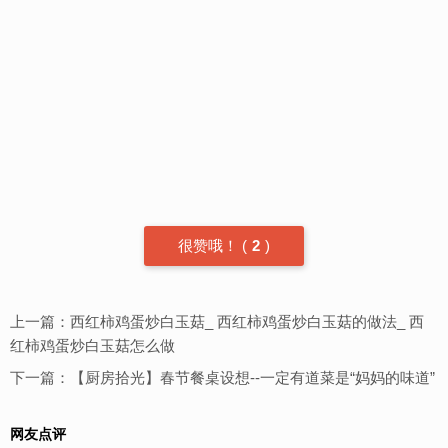
很赞哦！
(
2
)
上一篇：
西红柿鸡蛋炒白玉菇_ 西红柿鸡蛋炒白玉菇的做法_ 西
红柿鸡蛋炒白玉菇怎么做
下一篇：
【厨房拾光】春节餐桌设想--一定有道菜是“妈妈的味道”
网友点评