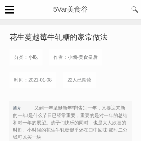
5Var美食谷
花生蔓越莓牛轧糖的家常做法
分类：
小吃
作者：小编-美食皇后
时间：2021-01-08
22人已阅读
又到一年圣诞新年季!告别一年，又要迎来新
简介
的一年!是什么节日已经常重要，重要的是对一年的总结
和对一年的展望。孩子们快乐的同时，也是大人欣喜的
时刻。小时候的花生牛轧糖似乎还在口中回味!那时二分
钱可以买一块