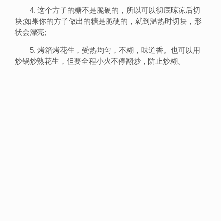
4. 这个方子的糖不是脆硬的，所以可以彻底晾凉后切
块;如果你的方子做出的糖是脆硬的，就到温热时切块，形
状会漂亮;
5. 烤箱烤花生，受热均匀，不糊，味道香。也可以用
炒锅炒熟花生，但要全程小火不停翻炒，防止炒糊。