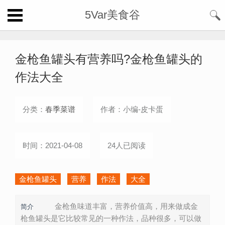
5Var美食谷
金枪鱼罐头有营养吗?金枪鱼罐头的
作法大全
分类：
春季菜谱
作者：小编-皮卡蛋
时间：2021-04-08
24人已阅读
金枪鱼罐头
营养
作法
大全
金枪鱼味道丰富，营养价值高，用来做成金
简介
枪鱼罐头是它比较常见的一种作法，品种很多，可以做