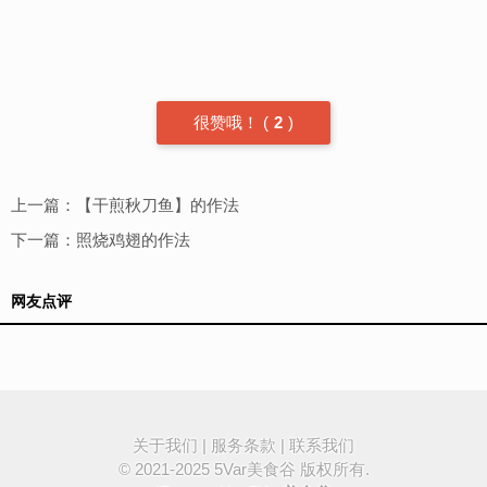
很赞哦！
(
2
)
上一篇：
【干煎秋刀鱼】的作法
下一篇：
照烧鸡翅的作法
网友点评
关于我们
|
服务条款
|
联系我们
© 2021-2025
5Var美食谷
版权所有.