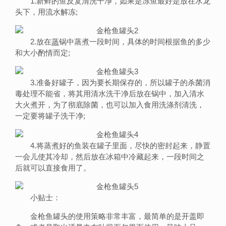
1.新鲜的鱼反复清洗干净，如果是冻鱼最好是放在水龙
头下，用流水解冻;
2.放在
蒸
锅中蒸煮一段时间，具体的时间根据鱼的多少
和大小酌情而定;
3.准备好罐子，因为要长期保存的，所以罐子的杀菌消
毒处理不能省，将其用清水洗干净后放在锅中，加入清水
大火煮开，为了彻底除菌，也可以加入食用洗涤剂清洗，
一定要将罐子洗干净;
4.将蒸煮好的鱼装在罐子里面，尽快的密封起来，静置
一会儿使其冷却，然后放在冰箱中冷藏起来，一段时间之
后就可以直接食用了。
小贴士：
金枪鱼罐头的使用策略非常丰富，最简单的是开盖即