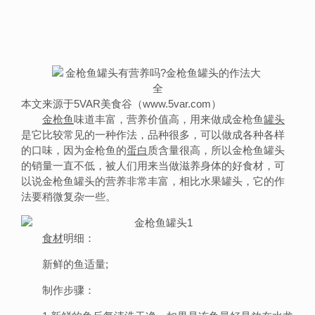
本文来源于5VAR美食谷（www.5var.com）
金枪鱼
味道丰富，营养价值高，用来做成金枪鱼
罐头
是它比较常见的一种作法，品种很多，可以做成各种各样
的口味，因为金枪鱼的
蛋白
质含量很高，所以金枪鱼罐头
的销量一直不低，被人们用来当做滋养身体的好食材，可
以说金枪鱼罐头的营养非常丰富，相比水果罐头，它的作
法要稍微复杂一些。
食材
明细：
新鲜的鱼适量;
制作步骤：