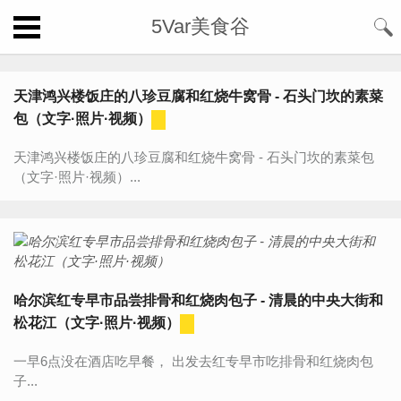
5Var美食谷
天津鸿兴楼饭庄的八珍豆腐和红烧牛窝骨 - 石头门坎的素菜
包（文字·照片·视频）
天津鸿兴楼饭庄的八珍豆腐和红烧牛窝骨 - 石头门坎的素菜包
（文字·照片·视频）...
哈尔滨红专早市品尝排骨和红烧肉包子 - 清晨的中央大街和
松花江（文字·照片·视频）
一早6点没在酒店吃早餐， 出发去红专早市吃排骨和红烧肉包
子...