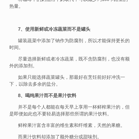
热量。
7、使用新鲜或冷冻蔬菜而不是罐头
罐装蔬菜中添加了钠作为防腐剂，所以才能保持更长的
时间。
尽量选择新鲜或者冷冻蔬菜，既不含防腐剂，也没有额
外的添加剂。
如果只能选择蔬菜罐头，那最好在烹饪前好好冲洗一
下，以除去多余的盐分。
8、喝纯果汁而不是果汁饮料
并不是每个人都能在每天早上享用一杯鲜榨果汁的，但
是即便如此也不要轻易选择那些所谓的果汁饮料。
鲜榨果汁富含丰富的维生素和纤维素，天然的果糖。
而果汁饮料却添加了额外糖分或甜味剂。