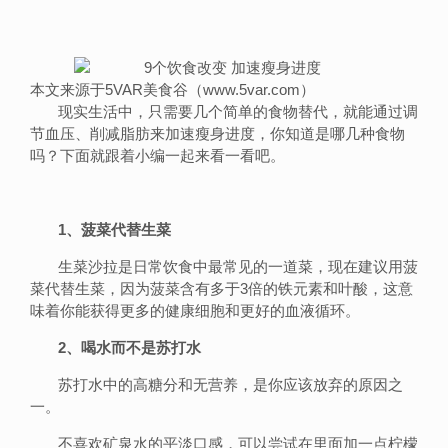
本文来源于5VAR美食谷（www.5var.com）
现实生活中，只需要几个简单的食物替代，就能通过调
节血压、削减脂肪来加速瘦身进度，你知道是哪几种食物
吗？下面就跟着小编一起来看一看吧。
1、菠菜代替生菜
生菜沙拉是日常饮食中最常见的一道菜，现在建议用菠
菜代替生菜，因为菠菜含有多于3倍的铁元素和叶酸，这意
味着你能获得更多的健康细胞和更好的血液循环。
2、喝水而不是苏打水
苏打水中的高糖分和无营养，是你应该放弃的原因之
一。
不喜欢矿泉水的平淡口感，可以尝试在里面加一点柠檬