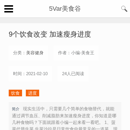
5Var美食谷
9个饮食改变 加速瘦身进度
分类：
美容健身
作者：小编-美食王
时间：2021-02-10
24人已阅读
饮食
进度
现实生活中，只需要几个简单的食物替代，就能
简介
通过调节血压、削减脂肪来加速瘦身进度，你知道是哪
几种食物吗？下面就跟着小编一起来看一看吧。 1、菠
菜代替生菜 生菜沙拉是日常饮食中最常见的一道菜，现