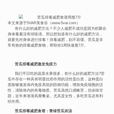
本文来源于5VAR美食谷（www.5var.com）
有什么好的减肥方法？不少人减肥不成功是因为积聚在
身体毒素没有排除清。所以想知道有什么好的减肥方法，
就要先对身体进行排毒！排毒减肥，刻不容缓。苦瓜是非
常有效的排毒减肥食物，帮助你1周快速瘦7斤。
苦瓜排毒减肥激发免疫力
我们平日吃的蔬菜水果很多，有什么好的减肥方法?苦
瓜中存在一种具有明显抗癌作用的活性蛋白质，这种蛋白
质能够激发体内免疫系统的防御功能，增加免疫细胞的活
性，清除体内的有毒物质。苦瓜虽然口感略苦，但余味甘
甜，近年来渐渐风靡餐桌。尤其是女性，多吃苦瓜还有利
经作用。
苦瓜排毒减肥食谱：青绿苦瓜浓汤