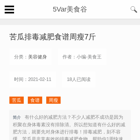
5Var美食谷
苦瓜排毒减肥食谱周瘦7斤
分类：
美容健身
作者：小编-美食王
时间：2021-02-11
18人已阅读
苦瓜
食谱
周瘦
有什么好的减肥方法？不少人减肥不成功是因为
简介
积聚在身体毒素没有排除清。所以想知道有什么好的减
肥方法，就要先对身体进行排毒！排毒减肥，刻不容
缓。苦瓜是非常有效的排毒减肥食物，帮助你1周快速