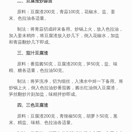
二、豆腐渣炒蒜苗
原料：豆腐渣200克，青蒜100克，花椒水、盐、姜
末、色拉油各适量。
制法：将青蒜切成碎末备用。炒锅上火，放入色拉油，
加入姜末稍炸，将豆腐渣放入炒几下，倒入花椒水，加盐
和青蒜翻炒几下即成。
三、茄汁豆腐渣
原料：番茄酱50克，豆腐渣200克，笋50克，盐、味
精、糖各适量，色拉油50克。
制法：将笋洗净，切为细丝，入沸水中焯一下备用。将
炒锅上火，倒入色拉油炒番茄酱，酱出红油倒入豆腐渣，
笋丝翻炒片刻加盐，味精拌炒即成。
四、三色豆腐渣
原料：豆腐渣200克，青辣椒50克，胡萝卜50克，葱
末、精盐、味精、色拉油各适量。