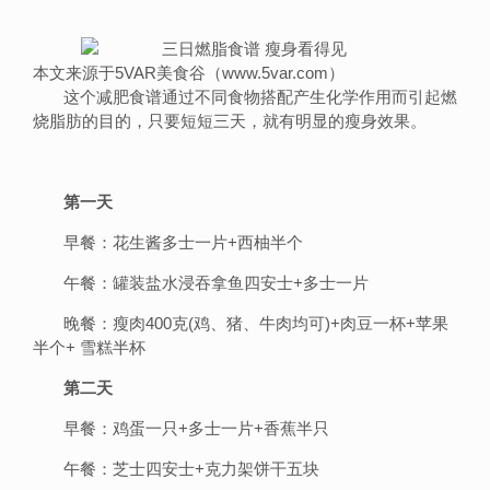
本文来源于5VAR美食谷（www.5var.com）
这个减肥食谱通过不同食物搭配产生化学作用而引起燃
烧脂肪的目的，只要短短三天，就有明显的瘦身效果。
第一天
早餐：花生酱多士一片+西柚半个
午餐：罐装盐水浸吞拿鱼四安士+多士一片
晚餐：瘦肉400克(鸡、猪、牛肉均可)+肉豆一杯+苹果
半个+ 雪糕半杯
第二天
早餐：鸡蛋一只+多士一片+香蕉半只
午餐：芝士四安士+克力架饼干五块