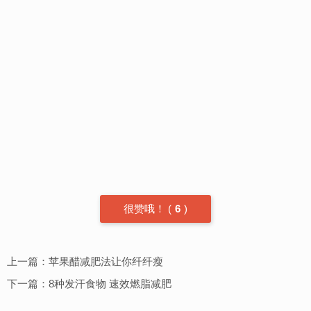
很赞哦！
(
6
)
上一篇：
苹果醋减肥法让你纤纤瘦
下一篇：
8种发汗食物 速效燃脂减肥