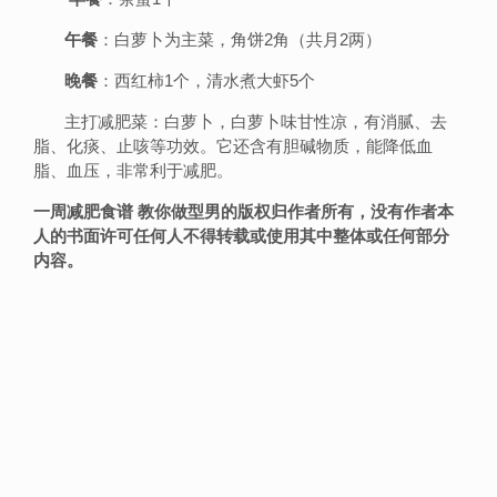
午餐
：白萝卜为主菜，角饼2角（共月2两）
晚餐
：西红柿1个，清水煮大虾5个
主打减肥菜：白萝卜，白萝卜味甘性凉，有消腻、去
脂、化痰、止咳等功效。它还含有胆碱物质，能降低血
脂、血压，非常利于减肥。
一周减肥食谱 教你做型男的版权归作者所有，没有作者本
人的书面许可任何人不得转载或使用其中整体或任何部分
内容。