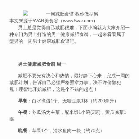
本文来源于5VAR美食谷（www.5var.com）
男士总是觉得自己减肥很难，下面小编就为大家介绍一
种专门为男士打造的男士健康减肥食谱，一起来看看属于
型男的一周男士健康减肥食谱吧。
男士健康减肥食谱 周一
减肥不要光有决心和热情，最好静下心来，完成一周的
减肥计划，告诉自己必须严格照章办事，决不许偷懒犯
规！理智地开始减肥，这是个不错的起点！
早餐
：白水煮蛋1个、无糖豆浆1杯（约200毫升）
午餐
：冬瓜汤为主菜，配米饭1小碗(2两)，黄瓜凉菜1
碟
晚餐
：苹果1个，清水鱼肉一块（约70克）