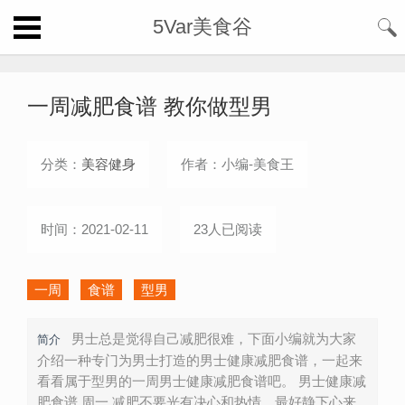
5Var美食谷
一周减肥食谱 教你做型男
分类：
美容健身
作者：小编-美食王
时间：2021-02-11
23人已阅读
一周
食谱
型男
男士总是觉得自己减肥很难，下面小编就为大家
简介
介绍一种专门为男士打造的男士健康减肥食谱，一起来
看看属于型男的一周男士健康减肥食谱吧。 男士健康减
肥食谱 周一 减肥不要光有决心和热情，最好静下心来