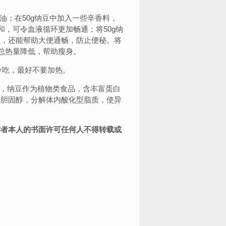
；在50g纳豆中加入一些辛香料，
和，可令血液循环更加畅通；将50g纳
身，还能帮助大便通畅，防止便秘。将
的总热量降低，帮助瘦身。
冷吃，最好不要加热。
，纳豆作为植物类食品，含丰富蛋白
分胆固醇，分解体内酸化型脂质，使异
作者本人的书面许可任何人不得转载或