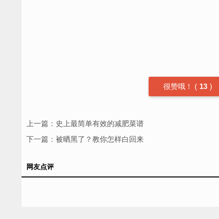
很赞哦！
(
13
)
上一篇：
史上最简单有效的减肥菜谱
下一篇：
被晒黑了？教你怎样白回来
网友点评