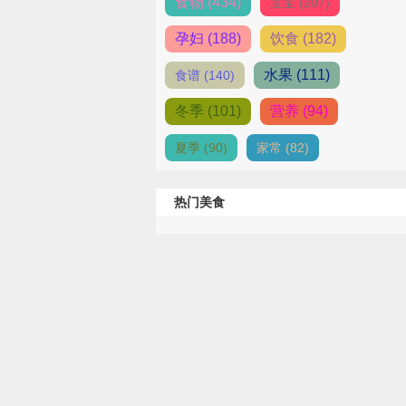
食物 (434)
宝宝 (207)
孕妇 (188)
饮食 (182)
水果 (111)
食谱 (140)
冬季 (101)
营养 (94)
夏季 (90)
家常 (82)
热门美食