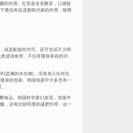
菌的作用。红茶是全发酵茶，口感较
单宁素也有促进新陈代谢的作用，能帮
，或是配饭吃均可。还可尝试不少明
或煮成汤食用，不仅有瘦身美容的功
(盐腌的水生物)，没有加入任何化
能瘦身的泡菜。韩国泡菜中大多含有一
可。
酵食品。韩国科学家们发现，泡菜中
基酸，还有比较明显的减肥作用，这一