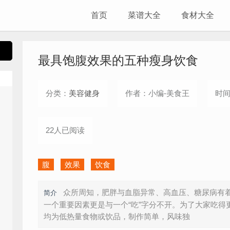
首页
菜谱大全
食材大全
最具饱腹效果的五种瘦身饮食
分类：
美容健身
作者：小编-美食王
时间：
22人已阅读
腹
效果
饮食
众所周知，肥胖与血脂异常、高血压、糖尿病有
简介
一个重要因素更是与一个“吃”字分不开。为了大家吃得
均为低热量食物或饮品，制作简单，风味独