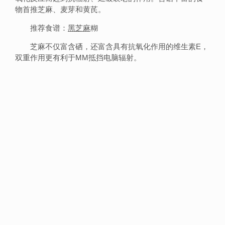
物首推芝麻、麦芽和黄芪。
推荐食谱：
黑芝麻
糊
芝麻不仅富含硒，还富含具有抗氧化作用的维生素E，
双重作用更有利于MM抵挡电脑辐射。