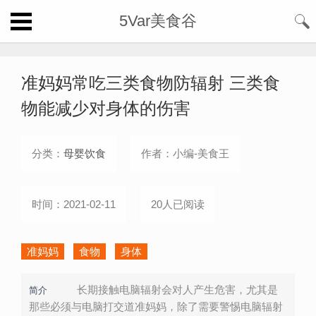
5Var美食谷
准妈妈常吃三类食物防辐射 三类食
物能减少对身体的伤害
分类：
母婴饮食
作者：小编-美食王
时间：2021-02-11
20人已阅读
准妈妈
食物
身体
长期接触电脑辐射会对人产生危害，尤其是
简介
那些必须与电脑打交道准妈妈，除了需要警惕电脑辐射