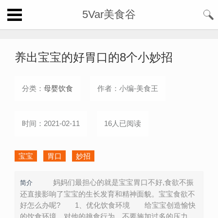
5Var美食谷
养出宝宝的好胃口的8个小妙招
分类：
母婴饮食
作者：小编-美食王
时间：2021-02-11
16人已阅读
宝宝
胃口
妙招
妈妈们最担心的就是宝宝胃口不好,食欲不振
简介
还直接影响了宝宝的生长发育和精神面貌。宝宝食欲不
好怎么办呢? 1、优化饮食环境 给宝宝创造愉快
的饮食环境，对他的挑食行为，不要施加过多的压力。