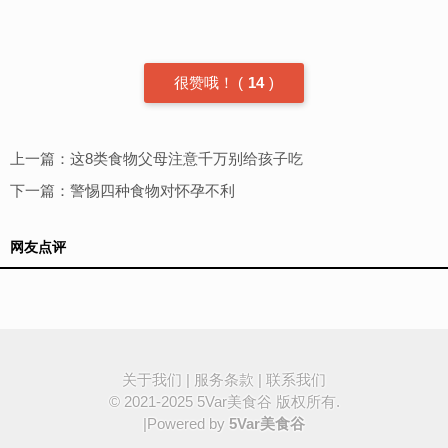
很赞哦！
(
14
)
上一篇：
这8类食物父母注意千万别给孩子吃
下一篇：
警惕四种食物对怀孕不利
网友点评
关于我们
|
服务条款
|
联系我们
© 2021-2025
5Var美食谷
版权所有.
|Powered by
5Var美食谷