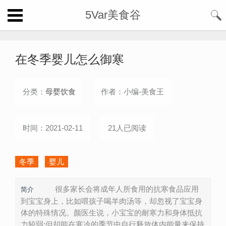
5Var美食谷
在冬季婴儿怎么御寒
分类：
母婴饮食
作者：小编-美食王
时间：2021-02-11
21人已阅读
冬季
婴儿
很多家长会将成年人所食用的抗寒食品应用
简介
到宝宝身上，比如喂孩子喝羊肉汤等，却忽视了宝宝身
体的特殊情况。颜医生说，小宝宝的耐寒力和身体抵抗
力较弱;但却能在寒冷的季节中自行释放体内能量来保持