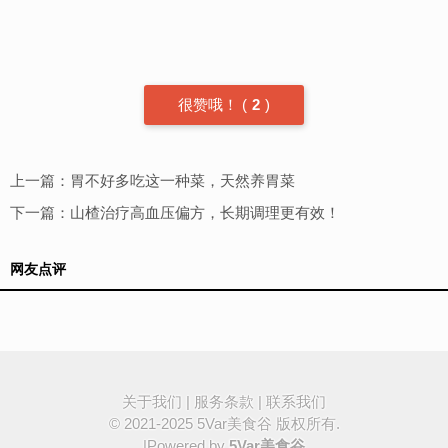
很赞哦！
(
2
)
上一篇：
胃不好多吃这一种菜，天然养胃菜
下一篇：
山楂治疗高血压偏方，长期调理更有效！
网友点评
关于我们
|
服务条款
|
联系我们
© 2021-2025
5Var美食谷
版权所有.
|Powered by
5Var美食谷