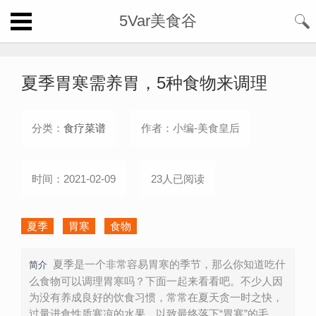
5Var美食谷
夏季胃寒需养胃，5种食物来调理
分类：
食疗菜谱
作者：小编-美食皇后
时间：2021-02-09
23人已阅读
夏季
胃寒
食物
夏季是一个非常容易胃寒的季节，那么你知道吃什
简介
么食物可以调理胃寒吗？下面一起来看看吧。不少人因
为没有养成良好的饮食习惯，常常在夏天贪一时之快，
过量进食性质寒凉的水果，以致最终落下“胃寒”的毛