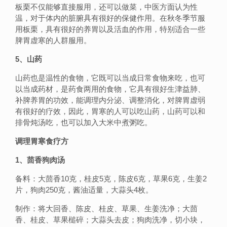
板栗不仅能够直接服用，还可以做菜，中医方面认为性
温，对于体内的脏腑具有很好的保健作用。在秋冬季节服
用板栗，具有很好的养胃以及活血的作用，特别适合一些
脾胃虚寒的人群服用。
5、山药
山药也是温性的食物，它既可以当成日常食物来吃，也可
以当成药材，是药食两用的食物，它具有很好生津益肺、
补脾养胃的功效，能调理内分泌、调整消化，对脾胃虚弱
有很好的疗效，因此，胃寒的人可以吃山药，山药可以和
排骨炖汤吃，也可以加入大米中煮粥吃。
调理胃寒食疗方
1、茴香狗肉汤
备料：大茴香10克，桂皮5克，陈皮6克，草果6克，生姜2
片，狗肉250克，酱油适量，大蒜头4枚。
制作：将大回香、陈皮、桂皮、草果、生姜洗净；大茴
香、桂皮、草果槌碎；大蒜头去皮；狗肉洗净，切小块，