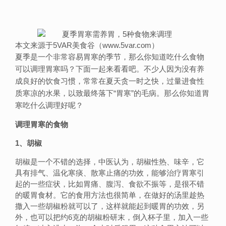
本文来源于5VAR美食谷（www.5var.com）
夏季是一个非常容易胃寒的季节，那么你知道吃什么食物
可以调理胃寒吗？下面一起来看看吧。不少人因为没有养
成良好的饮食习惯，常常在夏天贪一时之快，过量进食性
质寒凉的水果，以致最终落下“胃寒”的毛病。那么你知道胃
寒吃什么调理好呢？
调理胃寒的食物
1、胡椒
胡椒是一个不错的选择，中医认为，胡椒性热、味辛，它
具有排气、温化寒痰、散寒止痛的功效，能够治疗胃寒引
起的一些症状，比如胃痛、腹泻、食欲不振等，是很不错
的暖胃食材。它的食用方法也很简单，在做好的汤里趁热
撒入一些胡椒粉就可以了，这样就能起到暖胃的功效，另
外，也可以把约6克的胡椒粉研末，倒入杯子里，加入一些