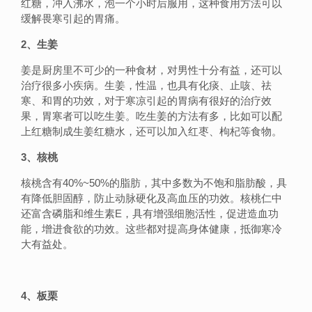
红糖，冲入沸水，泡一个小时后服用，这种食用方法可以
缓解畏寒引起的胃痛。
2、生姜
姜是厨房里不可少的一种食材，对男性十分有益，还可以
治疗很多小疾病。生姜，性温，也具有化痰、止咳、祛
寒、和胃的功效，对于寒凉引起的胃病有很好的治疗效
果，胃寒者可以吃生姜。吃生姜的方法有多，比如可以配
上红糖制成生姜红糖水，还可以加入红枣、枸杞等食物。
3、核桃
核桃含有40%~50%的脂肪，其中多数为不饱和脂肪酸，具
有降低胆固醇，防止动脉硬化及高血压的功效。核桃仁中
还富含磷脂和维生素E，具有增强细胞活性，促进造血功
能，增进食欲的功效。这些都对提高身体健康，抵御寒冷
大有益处。
4、板栗