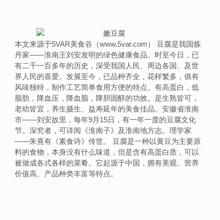
本文来源于5VAR美食谷（www.5var.com） 豆腐是我国炼
丹家——淮南王刘安发明的绿色健康食品。时至今日，已
有二千一百多年的历史，深受我国人民、周边各国、及世
界人民的喜爱。发展至今，已品种齐全，花样繁多，俱有
风味独特，制作工艺简单食用方便的特点。有高蛋白，低
脂肪，降血压，降血脂，降胆固醇的功效。是生熟皆可，
老幼皆宜，养生摄生、益寿延年的美食佳品。安徽省淮南
市——刘安故里，每年9月15日，有一年一度的豆腐文化
节。深究者，可详阅《淮南子》及淮南地方志。理学家
——朱熹有《素食诗》传世。 豆腐是一种以黄豆为主要原
料的食物，本身没有什么味道，但是含有高蛋白质，可以
被做成各式各样的菜肴。它起源于中国，拥有美观、营养
价值高、产品种类丰富等特点。