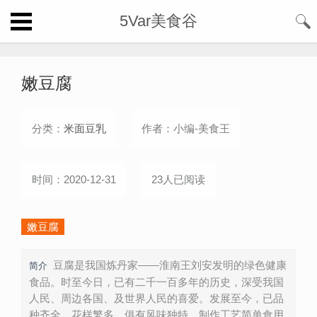
5Var美食谷
嫩豆腐
分类：
米面豆乳
作者：小编-美食王
时间：2020-12-31
23人已阅读
嫩豆腐
豆腐是我国炼丹家——淮南王刘安发明的绿色健康
简介
食品。时至今日，已有二千一百多年的历史，深受我国
人民、周边各国、及世界人民的喜爱。发展至今，已品
种齐全，花样繁多，俱有风味独特，制作工艺简单食用