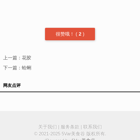
很赞哦！
(
2
)
上一篇：
花胶
下一篇：
蛤蜊
网友点评
关于我们
|
服务条款
|
联系我们
© 2021-2025
5Var美食谷
版权所有.