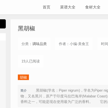
首页
菜谱大全
食材大全
黑胡椒
分类：
调味品类
作者：小编-美食王
时间：
19人已阅读
胡椒
黑胡椒(学名：Piper nigrum)，学名为Piper
简介
物，又名黑川，原产于印度马拉巴海岸(Malabar Coa
香料之一，可能是现在使用最为广泛的香料。 它的