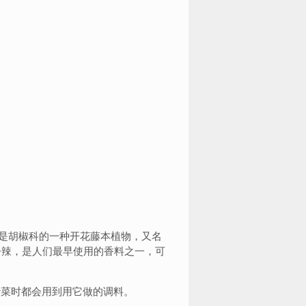
grum，是胡椒科的一种开花藤本植物，又名
其果味辛辣，是人们最早使用的香料之一，可
菜时都会用到用它做的调料。