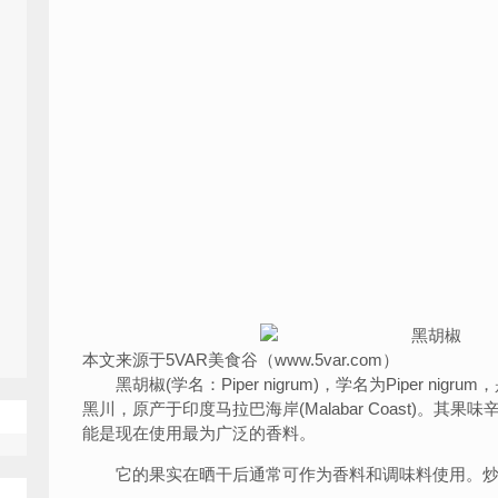
本文来源于5VAR美食谷（www.5var.com）
黑胡椒(学名：Piper nigrum)，学名为Piper ni
黑川，原产于印度马拉巴海岸(Malabar Coast)。
能是现在使用最为广泛的香料。
它的果实在晒干后通常可作为香料和调味料使用。炒