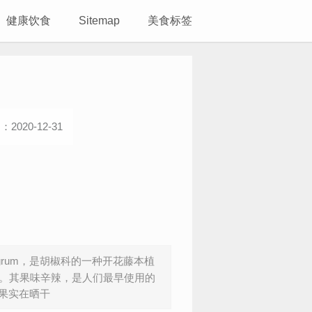
健康饮食
Sitemap
美食标签
2020-12-31
 nigrum，是胡椒科的一种开花藤本植
st)。其果味辛辣，是人们最早使用的
果实在晒干