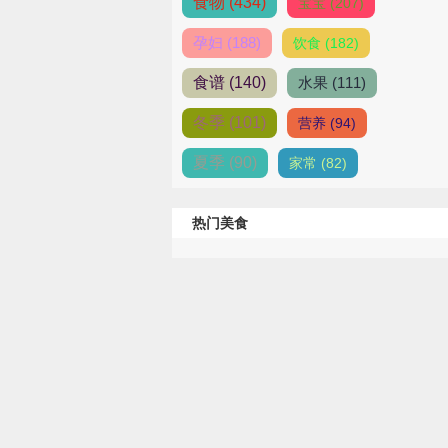
食物 (434)
宝宝 (207)
孕妇 (188)
饮食 (182)
食谱 (140)
水果 (111)
冬季 (101)
营养 (94)
夏季 (90)
家常 (82)
热门美食