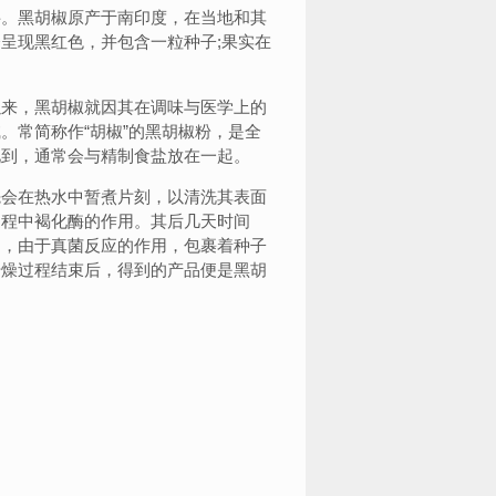
。黑胡椒原产于南印度，在当地和其
呈现黑红色，并包含一粒种子;果实在
来，黑胡椒就因其在调味与医学上的
。常简称作“胡椒”的黑胡椒粉，是全
见到，通常会与精制食盐放在一起。
会在热水中暂煮片刻，以清洗其表面
过程中褐化酶的作用。其后几天时间
中，由于真菌反应的作用，包裹着种子
干燥过程结束后，得到的产品便是黑胡