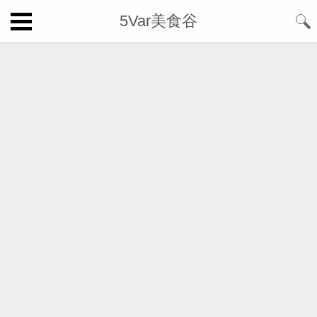
5Var美食谷