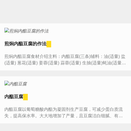
煎焖内酯豆腐的作法
煎焖内酯豆腐食材介绍主料：内酯豆腐(三条)辅料：油(适量) 盐
(适量) 葱花(适量) 姜蓉(适量) 蒜蓉(适量) 生抽(适量)蚝油(适量)
生粉(适量)糖(适量)煎焖内酯豆腐的作法步骤:...
内酯豆腐
内酯豆腐以葡萄糖酸内酯为凝固剂生产豆腐，可减少蛋白质流
失，提高保水率。大大地增加了产量，且豆腐洁白细腻、有光
泽、口感好、保存时间长。...