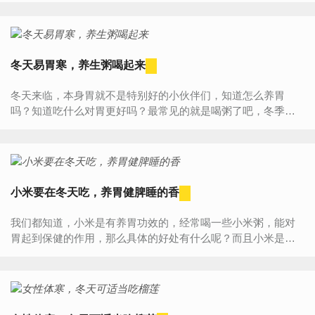
男性怕冷...
冬天易胃寒，养生粥喝起来
冬天来临，本身胃就不是特别好的小伙伴们，知道怎么养胃
吗？知道吃什么对胃更好吗？最常见的就是喝粥了吧，冬季来
一碗暖暖的粥，简单方便就是对胃最好的食物了！下面就给大
家详细的介绍几...
小米要在冬天吃，养胃健脾睡的香
我们都知道，小米是有养胃功效的，经常喝一些小米粥，能对
胃起到保健的作用，那么具体的好处有什么呢？而且小米是非
常容易消化的，如果能在寒冷的冬天喝一碗小米粥，那会对身
体有哪些好处...