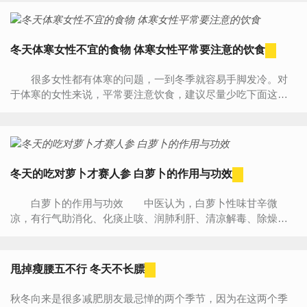
夏...
冬天体寒女性不宜的食物 体寒女性平常要注意的饮食
很多女性都有体寒的问题，一到冬季就容易手脚发冷。对
于体寒的女性来说，平常要注意饮食，建议尽量少吃下面这几
种食物。 菊花 菊花具有美容功效，它富含的香精油和...
冬天的吃对萝卜才赛人参 白萝卜的作用与功效
白萝卜的作用与功效 中医认为，白萝卜性味甘辛微
凉，有行气助消化、化痰止咳、润肺利肝、清凉解毒、除燥生
津等功效。白萝卜食疗方可以治疗或辅助治疗多种疾病，《本...
甩掉瘦腰五不行 冬天不长膘
秋冬向来是很多减肥朋友最忌惮的两个季节，因为在这两个季