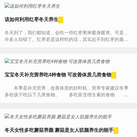
该如何利用红枣冬天养生
冬天到了，我们都知道，会吃一些红枣粥来暖身暖胃。可是，
许多人却错了。红枣若是这样吃的话，其实起不到红枣的最大
营养的。今天，就和大家一起分享一下，冬天的时候，红枣要
如何吃...
宝宝冬天补充营养吃4种食物 可改善体质几类食物
冬季是补充营养，改善体质的好时机，营养专家建议冬季
多给孩子吃以下几类食物。 多吃富含维生素的食物 冬
季气温低，儿童容易感冒、上火，要注意补充维生素D，多给孩
子...
冬天女性多吃蘑菇养颜 蘑菇是女人驻颜养生的能手