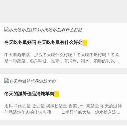
冬天吃冬瓜好吗 冬天吃冬瓜有什么好处
冬天渐渐来临，那么冬天吃什么好呢？冬天吃冬瓜好吗？冬瓜
是一种蔬菜，冬瓜味甘、性寒，有消热、利水、消肿的功效。
那么冬天吃冬瓜有什么好处呢？冬瓜相信大家都吃过的，有的
人以为...
冬天的滋补佳品清炖羊肉
用料 羊肉适量 盐适量 胡椒粉适量 香菜少许 葱适量 冬天的滋补
佳品清炖羊肉的作法步骤 1.半只羊躲大块，焯水捞入汤
褒，加适量的水，加入花椒适...