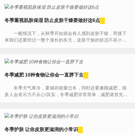
冬季重视肌肤保湿 防止皮肤干燥要做好这6点
一般情况下，从秋季开始就会有人感到皮肤干燥，而接下
来我们还要经过一整个漫长的冬天，皮肤干燥的状况不容小
视，因此，秋冬季节尤其要注意防肌肤干燥。 1.重视肌肤保
湿...
冬季减肥 10种食物让你会一直胖下去
冬季天气寒冷，要储存能量过冬，同时还要兼顾减肥，很
多人会表示力不从心!其实，冬季减肥非常简单，减肥者首先要
从饮食下手，避免经常食用高热量食物，以免影响减肥效果。
下面小...
冬季护肤 让你皮肤更滋润的小常识