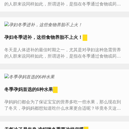
的人群来说同样如此，所谓进补，是指在冬季通过食物或药物
的补充，将身体调理好。冬季消耗的热量更大，各位孕妈妈们
适当的补...
孕妇冬季进补，这些食物养胎不上火！
冬天是人体进补的最佳时期之一，尤其是对孕妇这种急需营养
的人群来说同样如此，所谓进补，是指在冬季通过食物或药物
的补充，将身体调理好。冬季消耗的热量更大，各位孕妈妈们
适当的补...
冬季孕妈首选的6种水果
孕妈妈们都会为了保证宝宝的营养多吃一些水果，那么现在到
了冬天，孕妈妈都想知道吃什么水果更合适呢？毕竟冬天这么
冷，吃哪些水果更合适呢？下面给孕妈们几个建议，作为冬季
水果的优选...