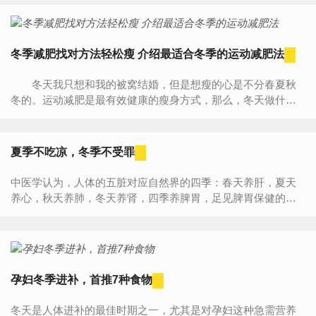
易...
冬季减肥找对方法轻松瘦 介绍最适合冬季的运动减肥法
冬天我只想和我的被窝结婚，但是想瘦的心是不分春夏秋
冬的。运动减肥是最有效健康的瘦身方式，那么，冬天做什么
运动减肥快?小编给大家介绍最适合冬季的运动减肥法。 ...
夏季不吃凉，冬季不受罪
中医学认为，人体的五脏对应自然界的四季：春天养肝，夏天
养心，秋天养肺，冬天养肾，四季养脾胃，足见脾胃保健的重
要性。进入夏季，腹痛、腹泻、食欲不振等问题很容易缠上脾
胃虚弱的人。因...
孕妇冬季进补，首推7种食物
冬天是人体进补的最佳时期之一，尤其是对孕妇这种急需营养