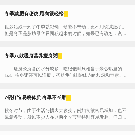
冬季减肥有秘诀 甩肉很轻松
很多姑娘一到了冬季就犯懒，动都不想动，更不用说减肥了。
但是冬季是脂肪最容易囤积起来的时候，如果已有疏忽，说不
定脂肪就赖着你不走了喔！可是冬季应该怎么减肥呢？今天 小
编...
冬季八款暖身营养瘦身粥
瘦身粥所含的水分较多，吃很饱时只相当于米饭热量的
1/3。瘦身粥还可以润肠，帮助我们排除体内的垃圾和毒素。下
面小编就给大家推荐8款冬季营养瘦身粥，营养又暖身。
一、燕...
7招打造易瘦体质 冬季不长胖
秋冬时节，由于生活习惯大大改变，例如食欲容易增加，也不
愿意多动，所以不少人在这两个季节里特别容易发胖。但归根
到底，如果本身的新陈代谢和基础代谢加快，就能将每天卡路
里...