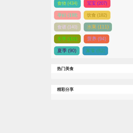
食物 (434)
宝宝 (207)
孕妇 (188)
饮食 (182)
食谱 (140)
水果 (111)
冬季 (101)
营养 (94)
夏季 (90)
家常 (82)
热门美食
精彩分享