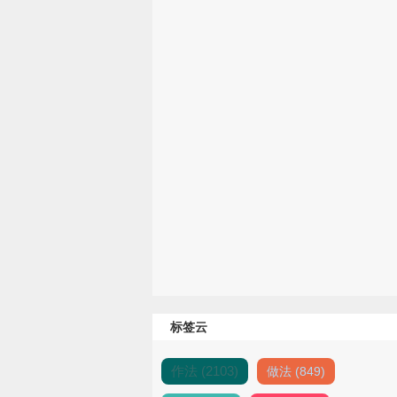
标签云
作法 (2103)
做法 (849)