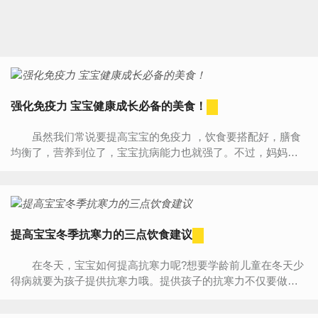
强化免疫力 宝宝健康成长必备的美食！
虽然我们常说要提高宝宝的免疫力 ，饮食要搭配好，膳食
均衡了，营养到位了，宝宝抗病能力也就强了。不过，妈妈们
可知道其实食物里面也藏着免疫力的秘密呢。 美国曾开展
了...
提高宝宝冬季抗寒力的三点饮食建议
在冬天，宝宝如何提高抗寒力呢?想要学龄前儿童在冬天少
得病就要为孩子提供抗寒力哦。提供孩子的抗寒力不仅要做好
日常的保暖工作，提供抗寒力的饮食也是很重要的哦。 ...