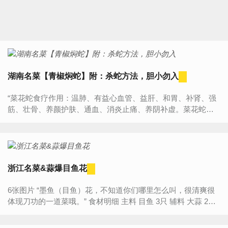
湖南名菜【青椒焖蛇】附：杀蛇方法，胆小勿入
“菜花蛇食疗作用：温肺、有益心血管、益肝、和胃、补肾、强
筋、壮骨、养颜护肤、通血、消炎止痛、养阴补虚。菜花蛇肉
性凉，味甘咸。含人体必需的多种氨基酸。其中有增强脑细胞...
浙江名菜&蒜爆目鱼花
6张图片 “墨鱼（目鱼）花，不知道你们哪里怎么叫，很清爽很
体现刀功的一道菜哦。” 食材明细 主料 目鱼 3只 辅料 大蒜 2瓣
淀粉 少许 调料...