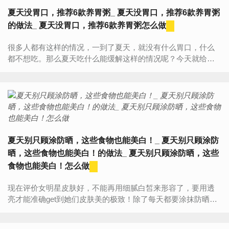
夏天没胃口，推荐6款养胃粥_ 夏天没胃口，推荐6款养胃粥
的做法_ 夏天没胃口，推荐6款养胃粥怎么做
很多人都有这样的情况，一到了夏天，就没有什么胃口，什么
都不想吃。那么夏天吃什么能缓解这样的情况呢？今天就给大
家推荐几款养胃粥，没有胃口的时候，来一碗养胃粥，立马胃
口大开！五谷养...
夏天别只顾涂防晒，这些食物也能美白！_ 夏天别只顾涂防
晒，这些食物也能美白！的做法_ 夏天别只顾涂防晒，这些
食物也能美白！怎么做
现在评价女明星皮肤好，不能再用细腻白皙来形容了，要用透
亮才能准确get到她们皮肤美的极致！除了每天都要涂抹防晒
霜，多吃这些美白养颜的食物，皮肤自然白得发光！1、薏米绿
豆百合粥薏...