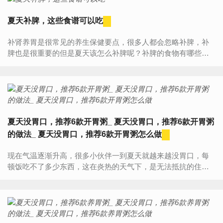
夏天补脾，这些食谱可以吃
补肾养胃是很常见的养生保健要点，很多人都会忽略补脾，补
脾也是很重要的但是夏天该怎么补脾呢？补脾的食物有哪些
呢？快来一起了解了解吧。夏天补脾要吃什么地瓜。地瓜是补
脾胃的食...
夏天没胃口，推荐6款开胃粥_ 夏天没胃口，推荐6款开胃粥
的做法_ 夏天没胃口，推荐6款开胃粥怎么做
现在气温逐渐升高，很多小伙伴一到夏天就越来越没胃口，每
顿饭吃不了多少东西，这在炎热的天气下，是无法抵抗的住
的，今天就给大家推荐6款开胃粥，来一碗保证胃口大开！黄瓜
粥材料：黄瓜、...