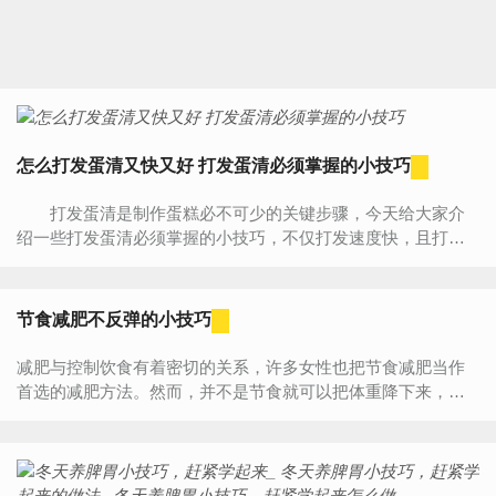
怎么打发蛋清又快又好 打发蛋清必须掌握的小技巧
打发蛋清是制作蛋糕必不可少的关键步骤，今天给大家介
绍一些打发蛋清必须掌握的小技巧，不仅打发速度快，且打出
的蛋清绵密、稳定，既适合手工打发蛋清也适用于打蛋器。 ...
节食减肥不反弹的小技巧
减肥与控制饮食有着密切的关系，许多女性也把节食减肥当作
首选的减肥方法。然而，并不是节食就可以把体重降下来，只
有遵守节食瘦身的10个要求，才能成功瘦下来。 1、...