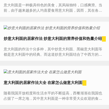
意大利面是一种极具特色的美食，其风味独特，口感爽滑。当
前，由于越来越多的人均喜爱食用意大利面，因而，其在各大
超市都能卖到。然而，在超市买到的意大利面怎么做？其怎么
做好吃？...
炒意大利面的居家作法 炒意大利面的营养价值和热量介绍
意大利面的作法十分多种，其中炒意大利面、黑椒意大利面等
都是意大利面中的经典。而这道炒意大利面结合了中西方的特
色，把两者完美得融合成一道美味又可口的菜肴。炒意大...
意大利面的居家作法大全 在家怎么做意大利面
随着我国开放程度和生活水平的不断提高，西餐渐渐在我国也
占据了一席之地，其中意大利面是一种非常受大众欢迎的食
材，其口感顺滑，非常有韧性，酱汁的味道也是异常鲜美。其