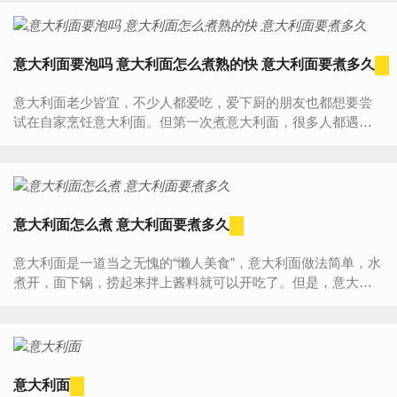
实意...
意大利面要泡吗 意大利面怎么煮熟的快 意大利面要煮多久
意大利面老少皆宜，不少人都爱吃，爱下厨的朋友也都想要尝
试在自家烹饪意大利面。但第一次煮意大利面，很多人都遇到
同样一个问题，意大利面要泡吗？实际上，意大利面虽硬，但
并不需...
意大利面怎么煮 意大利面要煮多久
意大利面是一道当之无愧的“懒人美食”，意大利面做法简单，水
煮开，面下锅，捞起来拌上酱料就可以开吃了。但是，意大利
面要做得好吃，是需要掌握一点技巧的，煮面要掌握时间，捞
面要...
意大利面