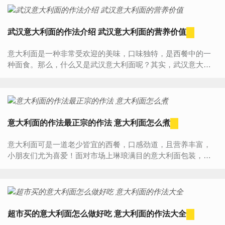
武汉意大利面的作法介绍 武汉意大利面的营养价值
意大利面是一种非常受欢迎的美味，口味独特，是西餐中的一
种面食。那么，什么又是武汉意大利面呢？其实，武汉意大利
面是大家对武汉特色食品热干面的一种戏称，将热干面当作是
武汉...
意大利面的作法最正宗的作法 意大利面怎么煮
意大利面可是一道老少皆宜的西餐，口感劲道，且营养丰富，
小朋友们尤为喜爱！面对市场上琳琅满目的意大利面包装，想
必妈妈们都挑花眼了！那么意大利面的种类有哪些呢？意大利
面要怎...
超市买的意大利面怎么做好吃 意大利面的作法大全