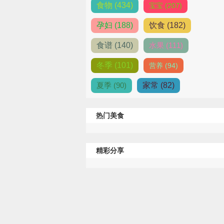
食物 (434)
宝宝 (207)
孕妇 (188)
饮食 (182)
食谱 (140)
水果 (111)
冬季 (101)
营养 (94)
夏季 (90)
家常 (82)
热门美食
精彩分享