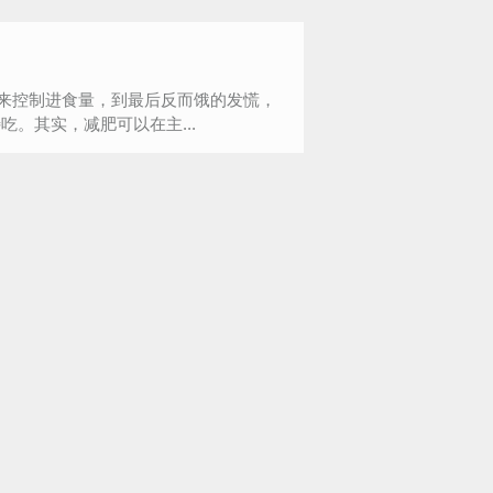
小零食来控制进食量，到最后反而饿的发慌，
。其实，减肥可以在主...