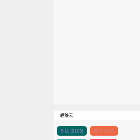
标签云
做法 (849)
作法 (2103)