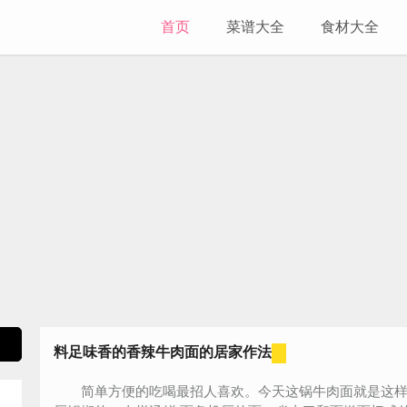
首页
菜谱大全
食材大全
料足味香的香辣牛肉面的居家作法
简单方便的吃喝最招人喜欢。今天这锅牛肉面就是这样