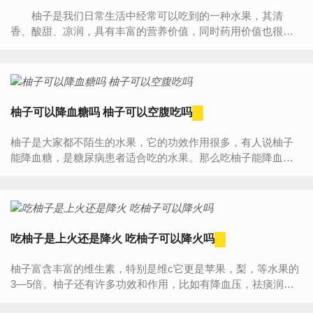
柚子是我们日常生活中经常可以吃到的一种水果，其清
香、酸甜、凉润，具有丰富的营养价值，同时药用价值也很
高。柚子含有非常丰富的维生素C以及类胰岛素等成分，具有降
血脂...
柚子可以降血糖吗 柚子可以空腹吃吗
柚子是大家都不陌生的水果，它的功效作用很多，有人说柚子
能降血糖，是糖尿病患者适合吃的水果。那么吃柚子能降血糖
吗？柚子可以空腹吃吗？一说起柚子，大家肯定都不陌生吧，
我肯定...
吃柚子是上火还是降火 吃柚子可以降火吗
柚子富含丰富的维生素，特别是维c它更是苹果，梨，等水果的
3—5倍。柚子还有许多功效和作用，比如有降血压，祛痰润
肺，消食醒酒，降火利尿等等。柚子虽然好吃，不过吃柚子是