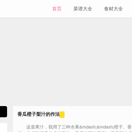
首页
菜谱大全
食材大全
香瓜橙子梨汁的作法
这道果汁，我用了三种水果&mdash;&mdash;橙子