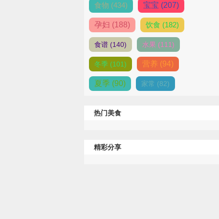
食物 (434)
宝宝 (207)
孕妇 (188)
饮食 (182)
食谱 (140)
水果 (111)
营养 (94)
冬季 (101)
夏季 (90)
家常 (82)
热门美食
精彩分享