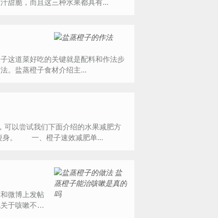
甜脆，而且这三种水果都具有...
橙子这道菜好吃的关键就是配料和作法步
。盐蒸橙子食材介绍主...
，可以尝试我们下面介绍的水果减肥方
身。 一、橙子速效减肥单...
和微博上发帖
说关于咳嗽不管