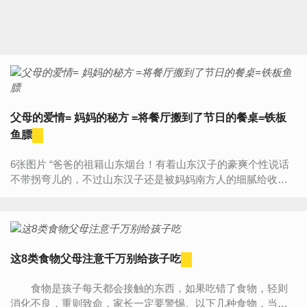
父母的爱情= 妈妈的秘方 =将餐厅搬到了节日的餐桌=铁板
鱼膘
6张图片 “爸爸的祖籍山东烟台！有着山东汉子的豪爽个性说话
不带拐弯儿的，不过山东汉子还是被妈妈南方人的细腻给收服
了，两个人一辈子都是为了南北双方的语言来斗嘴，听不懂南...
这8类食物父母注意千万别给孩子吃
食物是孩子每天都会接触的东西，如果吃错了食物，轻则
消化不良，重则致命，家长一定要警惕。以下几种食物，当父