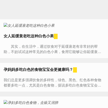
女人延缓衰老吃这种白色小果
其实，在生活中，通过饮食对于延缓衰老有非常好的帮
助，不妨试试这种常见的白色小果，食用它能够让你延缓衰
老，年轻许多，下面就来看看吧。 一、银杏的营养价
值 这里说...
孕妈妈多吃白色的食物宝宝会更健康吗？
我们总是更多强调饮食的多样性，绿色、黑色、红色各种食物
都要多吃一点，尤其是白色食物，据说多吃白色食物宝宝会更
加健康，真的是这样么？为什么选择白色食物呢？很多研究说
明，我们每天...