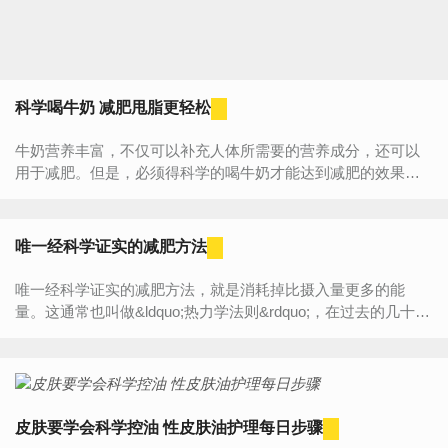
科学喝牛奶 减肥甩脂更轻松
牛奶营养丰富，不仅可以补充人体所需要的营养成分，还可以
用于减肥。但是，必须得科学的喝牛奶才能达到减肥的效果。
快来和我们一起看看怎样科学的喝牛奶，从而达到减肥的目...
唯一经科学证实的减肥方法
唯一经科学证实的减肥方法，就是消耗掉比摄入量更多的能
量。这通常也叫做&ldquo;热力学法则&rdquo;，在过去的几十年
中，它被严格的科学研究一次又一次地证实了。 在...
皮肤要学会科学控油 性皮肤油护理每日步骤