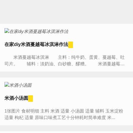
在家diy米酒蔓越莓冰淇淋作法
米酒蔓越莓冰淇淋 主料：纯牛奶、蛋黄、蔓越莓、吐
司片。 辅料：淡奶油、白砂糖、醪糟。 米酒蔓越莓冰
淇淋的作法 1、蛋黄中加入全部的白砂糖。 2、搅...
米酒小汤圆
1张图片 食材明细 主料 米酒 适量 小汤圆 适量 辅料 玉米淀粉
适量 枸杞 适量 原味口味煮工艺十分钟耗时简单难度 米...