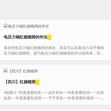
电压力锅红烧猪蹄的作法
喜欢吃电压力锅红烧猪蹄的朋友，其实可以在家自己动手做电
压力锅红烧猪蹄，因为电压力锅红烧猪蹄的作法很简单，而且
跟外面那些餐馆做的电压力锅红烧猪蹄比起来，自己做的电压...
【四川】红烧猪蹄
4张图片 “年夜菜要吃鱼~~~连年有余~~年夜菜要吃鸡~~~吉祥
如意~~年夜菜要吃排骨~~~节节登高~~年夜菜要吃猪蹄~~~发
财就手~~~~~全国各地的年夜菜，或许食材不同，或许习俗不
同...