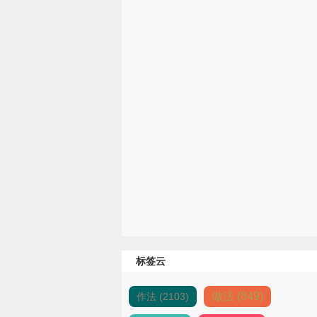
标签云
做法 (849)
作法 (2103)