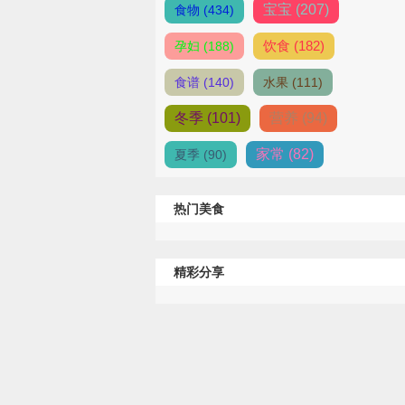
宝宝 (207)
食物 (434)
饮食 (182)
孕妇 (188)
食谱 (140)
水果 (111)
冬季 (101)
营养 (94)
家常 (82)
夏季 (90)
热门美食
精彩分享