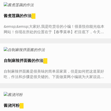
酱煮莲藕的作法
&emsp;&emsp;大家好,我是吃货谷的小编！很喜悦你能光临本
网站！你现在所处的位置在于【春季菜单】栏目底下，今天将
为大家带来的是“【酱煮莲藕的作法】”的详细内容介绍，如果你
对...
自制麻辣拌面酱的作法
自制麻辣拌面酱是很美味的简单居家菜，但是如何把这道菜好
吃，作法和步骤是很关键的。下面做菜网小编就为大家说说自
制麻辣拌面酱的作法步骤，看看自制麻辣拌面酱怎么做既美...
酱浇河粉