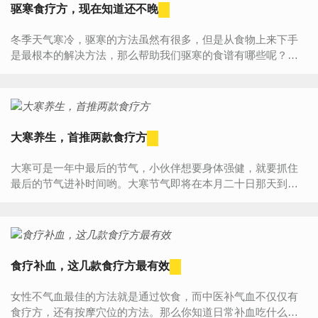
驱寒食疗方，现在知道还不晚
冬季天气寒冷，驱寒的方法虽然有很多，但是从食物上来下手
是最根本的解决方法，那么帮助我们驱寒的食谱有哪些呢？下
面就一起来看一下吧！一、按摩驱寒穴位寒穴位指的是涌泉穴
和劳宫穴...
大寒养生，首推两款食疗方
大寒可是一年中最后的节气，小伙伴想要身体强健，就要抓住
最后的节气进补时间哟。大寒节气即将在本月二十日那天到
来，想要顺利度过大寒的话，尽早进行食疗准备会有意想不到
的收获。...
食疗补血，这几款食疗方最有效
女性不气血最佳的方法就是通过饮食，而中医补气血不仅仅有
食疗方，还有按摩穴位的方法。那么你知道日常补血吃什么比