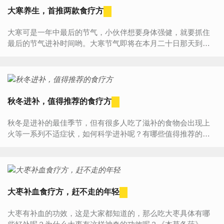
大寒养生，首推两款食疗方
大寒可是一年中最后的节气，小伙伴想要身体强健，就要抓住
最后的节气进补时间哟。大寒节气即将在本月二十日那天到
来，想要顺利度过大寒的话，尽早进行食疗准备会有意想不到
的收获。...
秋冬进补，值得推荐的食疗方
秋冬是进补的最佳季节，但有很多人吃了滋补的食物会出现上
火等一系列不适症状，如何科学进补呢？有哪些值得推荐的食
疗方呢？进补的食疗方1、红豆百合和冰糖炖梨正好相反，适合
上面所...
大枣补血食疗方，赶不走的年轻
大枣有补血的功效，这是大家都知道的，那么吃大枣具体有哪