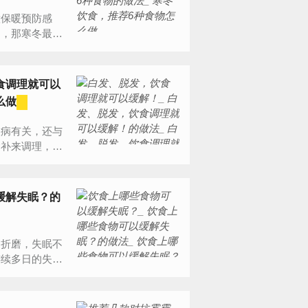
意保暖预防感
多，那寒冬最适
食调理就可以
么做
疾病有关，还与
食补来调理，下
缓解失眠？的
的折磨，失眠不
连续多日的失