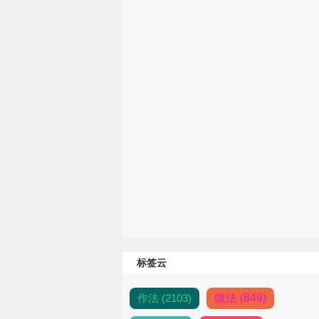
标签云
作法 (2103)
做法 (849)