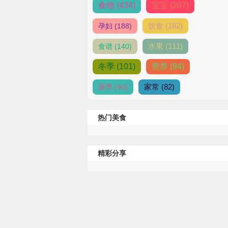
食物 (434)
宝宝 (207)
饮食 (182)
孕妇 (188)
水果 (111)
食谱 (140)
冬季 (101)
营养 (94)
家常 (82)
夏季 (90)
热门美食
精彩分享