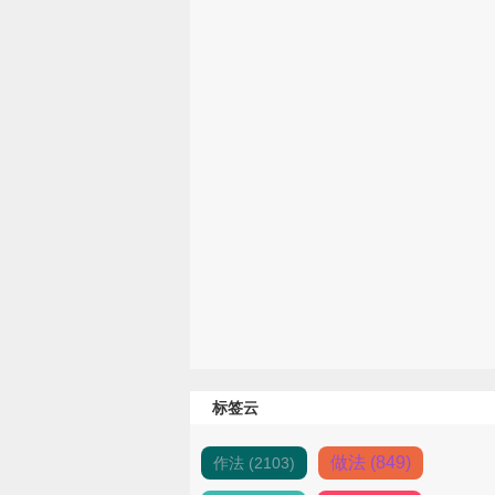
标签云
做法 (849)
作法 (2103)