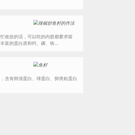
帮忙收拾的话，可以吃的内脏都要求留
富的蛋白质和钙、磷、铁...
值，含有卵清蛋白、球蛋白、卵类粘蛋白