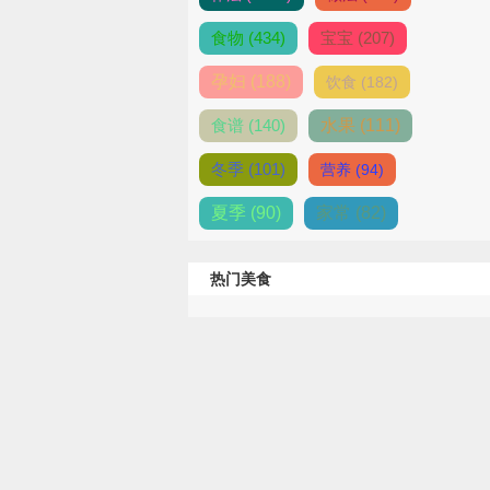
食物 (434)
宝宝 (207)
孕妇 (188)
饮食 (182)
食谱 (140)
水果 (111)
冬季 (101)
营养 (94)
夏季 (90)
家常 (82)
热门美食