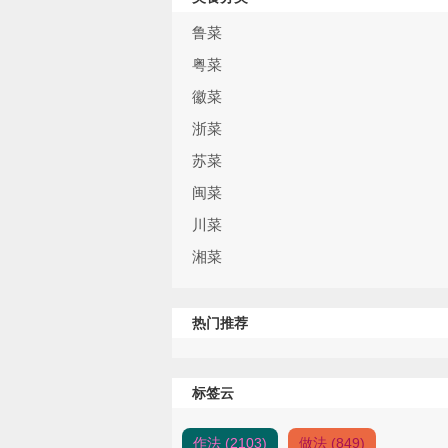
鲁菜
粤菜
徽菜
浙菜
苏菜
闽菜
川菜
湘菜
热门推荐
标签云
作法 (2103)
做法 (849)