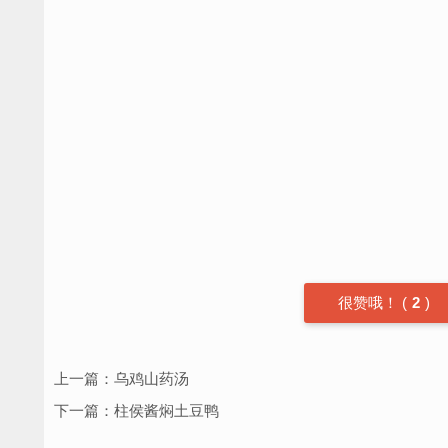
很赞哦！
(
2
)
上一篇：
乌鸡山药汤
下一篇：
柱侯酱焖土豆鸭