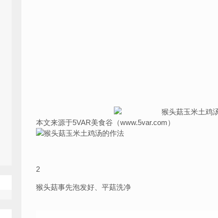
本文来源于5VAR美食谷（www.5var.com）
2
猴头菇事先泡发好、平菇洗净