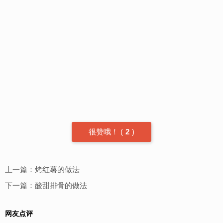
很赞哦！
(
2
)
上一篇：
烤红薯的做法
下一篇：
酸甜排骨的做法
网友点评