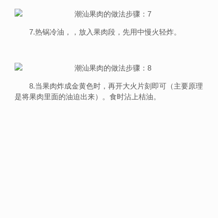
7.热锅冷油，，放入果肉段，先用中慢火轻炸。
8.当果肉炸成金黄色时，再开大火片刻即可（主要原理
是将果肉里面的油迫出来）。食时沾上桔油。