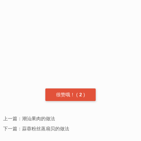
很赞哦！
(
2
)
上一篇：
潮汕果肉的做法
下一篇：
蒜蓉粉丝蒸扇贝的做法