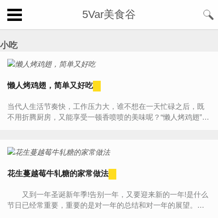
5Var美食谷
小吃
懒人烤鸡翅，简单又好吃
当代人生活节奏快，工作压力大，谁不想在一天忙碌之后，既
不用折腾厨房，又能享受一顿香喷喷的美味呢？“懒人烤鸡翅”成
了不少人的救星。它的魔力在于无需复杂的烹饪技巧，也不需
要繁琐...
花生蔓越莓牛轧糖的家常做法
又到一年圣诞新年季!告别一年，又要迎来新的一年!是什么
节日已经常重要，重要的是对一年的总结和对一年的展望。孩
子们快乐的同时，也是大人欣喜的时刻。小时候的花生牛...