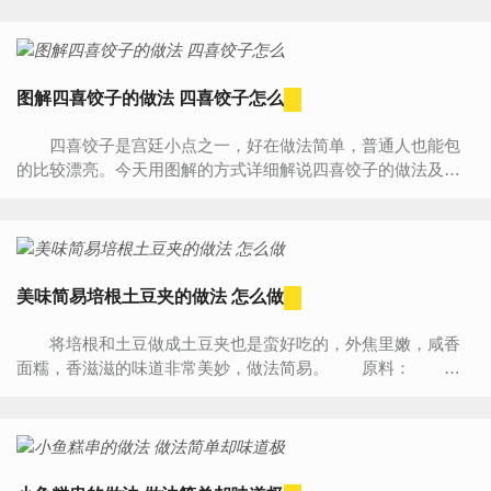
图解四喜饺子的做法 四喜饺子怎么
四喜饺子是宫廷小点之一，好在做法简单，普通人也能包
的比较漂亮。今天用图解的方式详细解说四喜饺子的做法及包
法，让你轻松学会做漂亮好吃的四喜饺子。 饺子皮原料：...
美味简易培根土豆夹的做法 怎么做
将培根和土豆做成土豆夹也是蛮好吃的，外焦里嫩，咸香
面糯，香滋滋的味道非常美妙，做法简易。 原料： 土
豆1个，培根两片，橄榄油、蒜蓉辣酱、孜然粉、辣椒面适
量。 做...