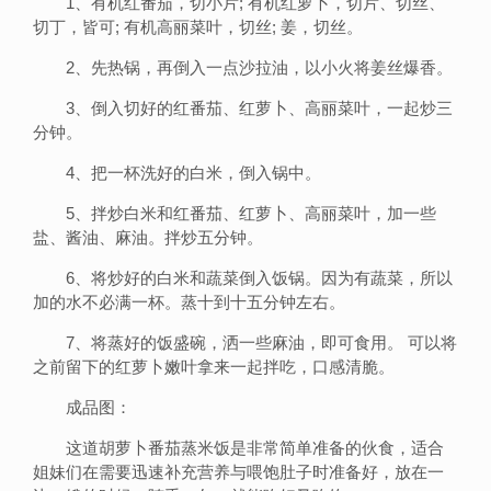
1、有机红番茄，切小片; 有机红萝卜，切片、切丝、
切丁，皆可; 有机高丽菜叶，切丝; 姜，切丝。
2、先热锅，再倒入一点沙拉油，以小火将姜丝爆香。
3、倒入切好的红番茄、红萝卜、高丽菜叶，一起炒三
分钟。
4、把一杯洗好的白米，倒入锅中。
5、拌炒白米和红番茄、红萝卜、高丽菜叶，加一些
盐、酱油、麻油。拌炒五分钟。
6、将炒好的白米和蔬菜倒入饭锅。因为有蔬菜，所以
加的水不必满一杯。蒸十到十五分钟左右。
7、将蒸好的饭盛碗，洒一些麻油，即可食用。 可以将
之前留下的红萝卜嫩叶拿来一起拌吃，口感清脆。
成品图：
这道胡萝卜番茄蒸米饭是非常简单准备的伙食，适合
姐妹们在需要迅速补充营养与喂饱肚子时准备好，放在一