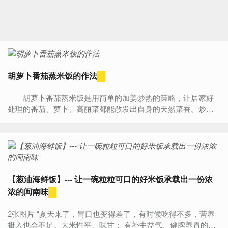
胡萝卜番茄蒸米饭的作法
胡萝卜番茄蒸米饭是用简单的加姜炒热的策略，让居家好
处理的番茄、萝卜、高丽菜都能散发出自身的天然菜香。炒热
的白米易于蒸熟，也更能吸收蔬菜精华。用万能电锅将全...
【葱油海鲜饭】--- 让一碗粒粒可口的好米饭承载出一份浓
浓的闽南味
2张图片 “夏天来了，胃口也变得差了，有时候吃得不多，营养
摄入也会不足。大米性平、味甘； 有补中益气、健脾养胃的功