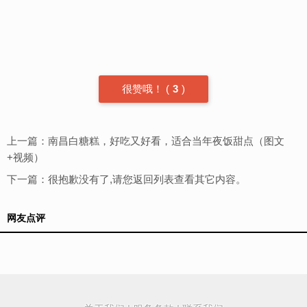
很赞哦！
(
3
)
上一篇：
南昌白糖糕，好吃又好看，适合当年夜饭甜点（图文
+视频）
下一篇：很抱歉没有了,请您
返回列表
查看其它内容。
网友点评