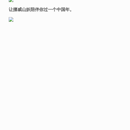
让挪威山妖陪伴你过一个中国年。